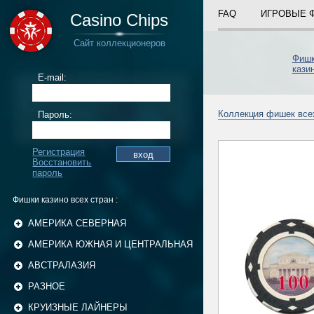
FAQ
ИГРОВЫЕ 
Casino Chips
Сайт коллекционеров
Фиш
кази
E-mail:
Коллекция фишек все
Пароль:
Регистрация
Восстановить
пароль
Фишки казино всех стран :
АМЕРИКА СЕВЕРНАЯ
АМЕРИКА ЮЖНАЯ И ЦЕНТРАЛЬНАЯ
АВСТРАЛАЗИЯ
РАЗНОЕ
КРУИЗНЫЕ ЛАЙНЕРЫ