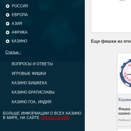
РОССИЯ
ЕВРОПА
АЗИЯ
АФРИКА
Еще фишки из это
КАЗИНО
Статьи :
ВОПРОСЫ И ОТВЕТЫ
ИГРОВЫЕ ФИШКИ
КАЗИНО БИШКЕКА
КАЗИНО БРАТИСЛАВЫ
Казин
КАЗИНО ГОА, ИНДИЯ
Фишка 
казино
БОЛЬШЕ ИНФОРМАЦИИ О ВСЕХ КАЗИНО
В МИРЕ, НА САЙТЕ
CHOICECASINO
Рейтинг: