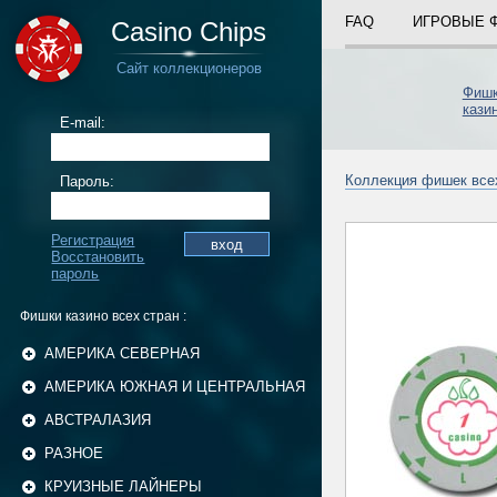
FAQ
ИГРОВЫЕ 
Casino Chips
Сайт коллекционеров
Фиш
кази
E-mail:
Коллекция фишек все
Пароль:
Регистрация
Восстановить
пароль
Фишки казино всех стран :
АМЕРИКА СЕВЕРНАЯ
АМЕРИКА ЮЖНАЯ И ЦЕНТРАЛЬНАЯ
АВСТРАЛАЗИЯ
РАЗНОЕ
КРУИЗНЫЕ ЛАЙНЕРЫ