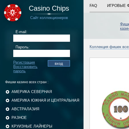
FAQ
ИГРОВЫЕ 
Casino Chips
Сайт коллекционеров
Фиш
кази
E-mail:
Коллекция фишек все
Пароль:
Регистрация
Восстановить
пароль
Фишки казино всех стран :
АМЕРИКА СЕВЕРНАЯ
АМЕРИКА ЮЖНАЯ И ЦЕНТРАЛЬНАЯ
АВСТРАЛАЗИЯ
РАЗНОЕ
КРУИЗНЫЕ ЛАЙНЕРЫ