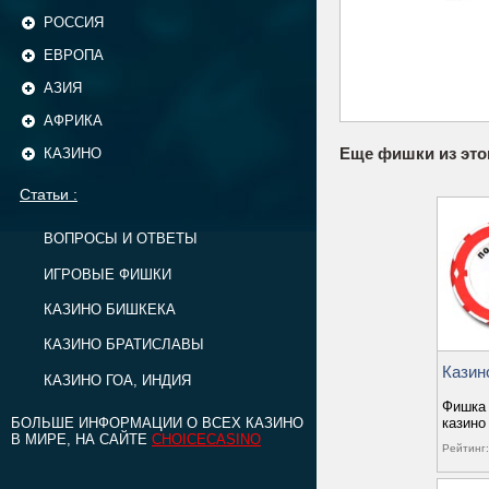
РОССИЯ
ЕВРОПА
АЗИЯ
АФРИКА
Еще фишки из это
КАЗИНО
Статьи :
ВОПРОСЫ И ОТВЕТЫ
ИГРОВЫЕ ФИШКИ
КАЗИНО БИШКЕКА
КАЗИНО БРАТИСЛАВЫ
Казин
КАЗИНО ГОА, ИНДИЯ
Фишка 
казино
БОЛЬШЕ ИНФОРМАЦИИ О ВСЕХ КАЗИНО
В МИРЕ, НА САЙТЕ
CHOICECASINO
Рейтинг: