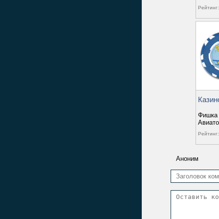
Рейтинг:
Казин
Фишка 
Авиато
Рейтинг:
Аноним