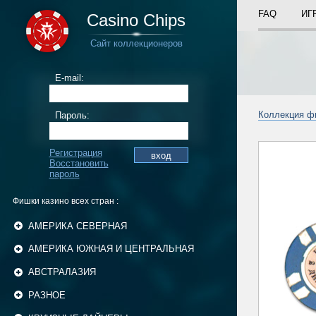
FAQ
ИГ
Casino Chips
Сайт коллекционеров
E-mail:
Коллекция ф
Пароль:
Регистрация
Восстановить
пароль
Фишки казино всех стран :
АМЕРИКА СЕВЕРНАЯ
АМЕРИКА ЮЖНАЯ И ЦЕНТРАЛЬНАЯ
АВСТРАЛАЗИЯ
РАЗНОЕ