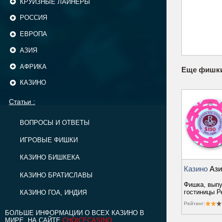
КРУИЗНЫЕ ЛАЙНЕРЫ
РОССИЯ
ЕВРОПА
АЗИЯ
АФРИКА
Еще фишки 
КАЗИНО
Статьи :
ВОПРОСЫ И ОТВЕТЫ
ИГРОВЫЕ ФИШКИ
КАЗИНО БИШКЕКА
Казино
Ази
КАЗИНО БРАТИСЛАВЫ
Фишка, выпу
гостиницы Р
КАЗИНО ГОА, ИНДИЯ
Рейтинг:
БОЛЬШЕ ИНФОРМАЦИИ О ВСЕХ КАЗИНО В
МИРЕ, НА САЙТЕ
CHOICECASINO