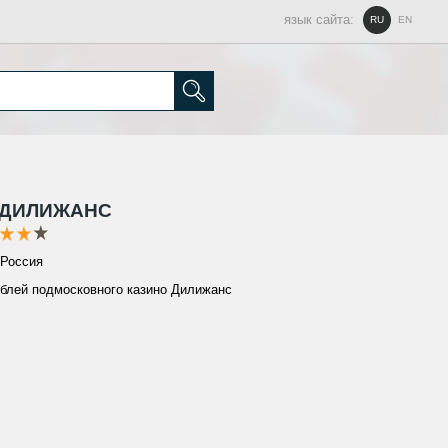
язык сайта:
RU
EN
 ДИЛИЖАНС
 Россия
ублей подмосковного казино Дилижанс