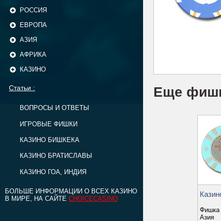
РОССИЯ
ЕВРОПА
АЗИЯ
АФРИКА
КАЗИНО
Статьи :
Еще фишк
ВОПРОСЫ И ОТВЕТЫ
ИГРОВЫЕ ФИШКИ
КАЗИНО БИШКЕКА
КАЗИНО БРАТИСЛАВЫ
КАЗИНО ГОА, ИНДИЯ
БОЛЬШЕ ИНФОРМАЦИИ О ВСЕХ КАЗИНО
Казин
В МИРЕ, НА САЙТЕ
CHOICECASINO
Фишка 
Азия