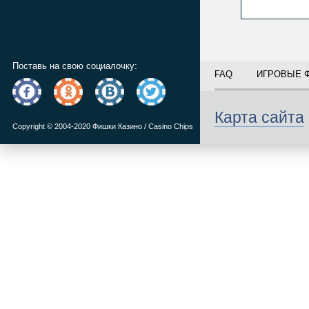
Поставь на свою социалочку:
FAQ
ИГРОВЫЕ 
Карта сайта
Copyright © 2004-2020 Фишки Казино / Casino Chips