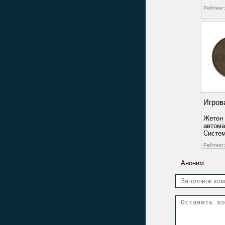
Рейтинг:
Игров
Жетон 
автома
Систем
Рейтинг:
Аноним