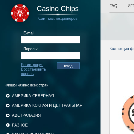
FAQ
ИГ
Casino Chips
Сайт коллекционеров
E-mail:
Коллекция ф
Пароль:
Регистрация
Восстановить
пароль
Фишки казино всех стран :
АМЕРИКА СЕВЕРНАЯ
АМЕРИКА ЮЖНАЯ И ЦЕНТРАЛЬНАЯ
АВСТРАЛАЗИЯ
РАЗНОЕ