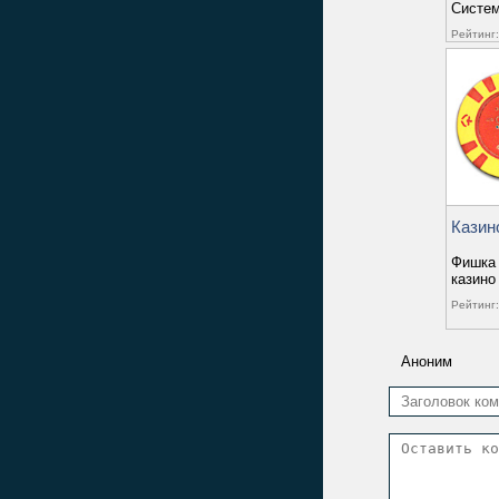
Систем
Рейтинг:
Казин
Фишка 
казино
Рейтинг:
Аноним