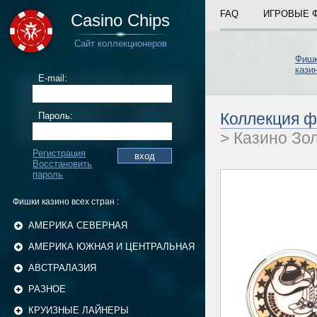
FAQ
ИГРОВЫЕ 
Casino Chips
Сайт коллекционеров
Фиш
кази
E-mail:
Коллекция ф
Пароль:
> Казино Зо
Регистрация
Восстановить
пароль
Фишки казино всех стран :
АМЕРИКА СЕВЕРНАЯ
АМЕРИКА ЮЖНАЯ И ЦЕНТРАЛЬНАЯ
АВСТРАЛАЗИЯ
РАЗНОЕ
КРУИЗНЫЕ ЛАЙНЕРЫ