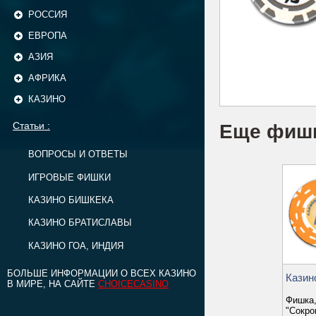
РОССИЯ
ЕВРОПА
АЗИЯ
АФРИКА
КАЗИНО
Статьи :
Еще фишк
ВОПРОСЫ И ОТВЕТЫ
ИГРОВЫЕ ФИШКИ
КАЗИНО БИШКЕКА
КАЗИНО БРАТИСЛАВЫ
КАЗИНО ГОА, ИНДИЯ
БОЛЬШЕ ИНФОРМАЦИИ О ВСЕХ КАЗИНО
Казин
В МИРЕ, НА САЙТЕ
CHOICECASINO
Фишка,
"Сокро