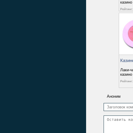
казино
Рейтинг:
Казин
Лаки-ч
казино
Рейтинг:
Аноним