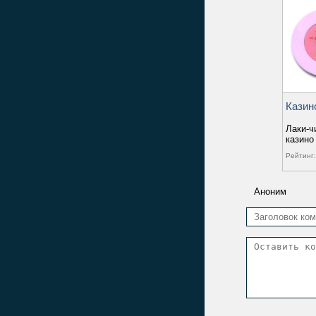
Казин
Лаки-ч
казино
Рейтинг:
Аноним