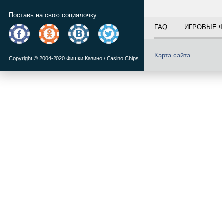
Поставь на свою социалочку:
FAQ
ИГРОВЫЕ 
Карта сайта
Copyright © 2004-2020 Фишки Казино / Casino Chips