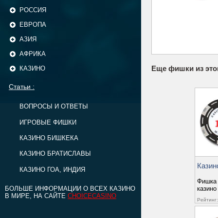
РОССИЯ
ЕВРОПА
АЗИЯ
АФРИКА
Еще фишки из это
КАЗИНО
Статьи :
ВОПРОСЫ И ОТВЕТЫ
ИГРОВЫЕ ФИШКИ
КАЗИНО БИШКЕКА
КАЗИНО БРАТИСЛАВЫ
Казин
КАЗИНО ГОА, ИНДИЯ
Фишка 
казино
БОЛЬШЕ ИНФОРМАЦИИ О ВСЕХ КАЗИНО
В МИРЕ, НА САЙТЕ
CHOICECASINO
Рейтинг: