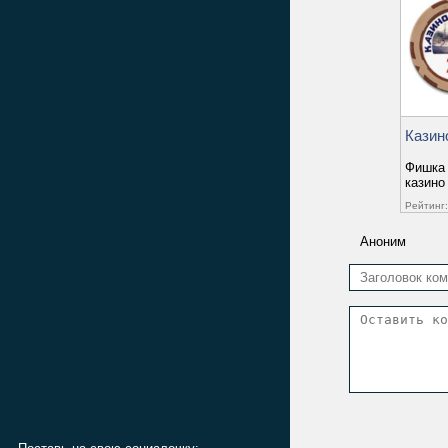
Казин
Фишка 
казино
Рейтинг:
Аноним