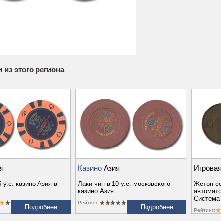
из этого региона
я
Казино
Азия
Игровая
 у.е. казино Азия в
Лаки-чип в 10 у.е. московского
Жетон се
казино Азия
автомато
Система
Рейтинг:
Подробнее
Подробнее
Рейтинг: