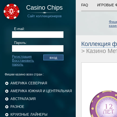
FAQ
ИГРОВЫЕ 
Casino Chips
Сайт коллекционеров
Фиш
кази
E-mail:
Коллекция ф
Пароль:
> Казино Ме
Регистрация
Восстановить
пароль
Фишки казино всех стран :
АМЕРИКА СЕВЕРНАЯ
АМЕРИКА ЮЖНАЯ И ЦЕНТРАЛЬНАЯ
АВСТРАЛАЗИЯ
РАЗНОЕ
КРУИЗНЫЕ ЛАЙНЕРЫ