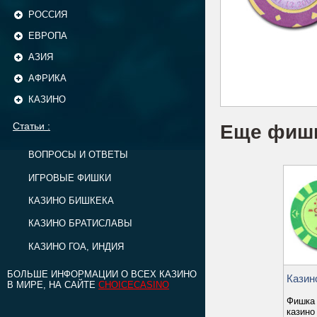
РОССИЯ
ЕВРОПА
АЗИЯ
АФРИКА
КАЗИНО
Статьи :
Еще фишк
ВОПРОСЫ И ОТВЕТЫ
ИГРОВЫЕ ФИШКИ
КАЗИНО БИШКЕКА
КАЗИНО БРАТИСЛАВЫ
КАЗИНО ГОА, ИНДИЯ
БОЛЬШЕ ИНФОРМАЦИИ О ВСЕХ КАЗИНО
Казин
В МИРЕ, НА САЙТЕ
CHOICECASINO
Фишка 
казино