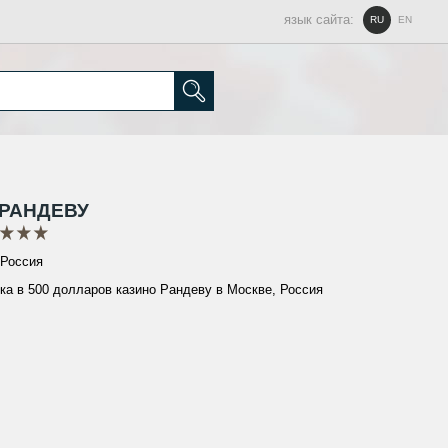
язык сайта:
RU
EN
РАНДЕВУ
 Россия
ка в 500 долларов казино Рандеву в Москве, Россия