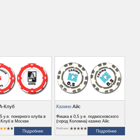
А-Клуб
Казино
Айс
5 у.е. покерного клуба в
Фишка в 0,5 у.е. подмосковского
-Клуб в Москве
(город Коломна) казино Айс
Рейтинг:
Подробнее
Подробнее