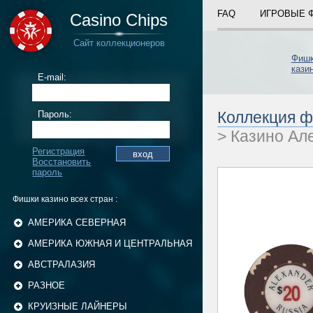
FAQ
ИГРОВЫЕ 
Casino Chips
Сайт коллекционеров
Фиш
кази
E-mail:
Коллекция ф
Пароль:
> Казино Ал
Регистрация
Восстановить
пароль
Фишки казино всех стран :
АМЕРИКА СЕВЕРНАЯ
АМЕРИКА ЮЖНАЯ И ЦЕНТРАЛЬНАЯ
АВСТРАЛАЗИЯ
РАЗНОЕ
КРУИЗНЫЕ ЛАЙНЕРЫ