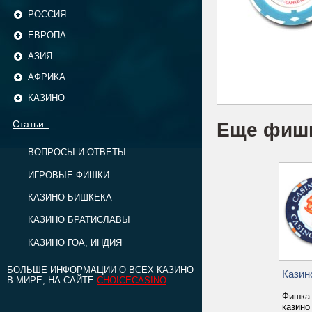
РОССИЯ
ЕВРОПА
АЗИЯ
АФРИКА
КАЗИНО
Статьи :
Еще фишк
ВОПРОСЫ И ОТВЕТЫ
ИГРОВЫЕ ФИШКИ
КАЗИНО БИШКЕКА
КАЗИНО БРАТИСЛАВЫ
КАЗИНО ГОА, ИНДИЯ
БОЛЬШЕ ИНФОРМАЦИИ О ВСЕХ КАЗИНО
Казин
В МИРЕ, НА САЙТЕ
CHOICECASINO
Фишка 
казино