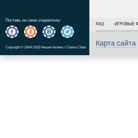
Поставь на свою социалочку:
FAQ
ИГРОВЫЕ 
Карта сайта
Copyright © 2004-2020 Фишки Казино / Casino Chips