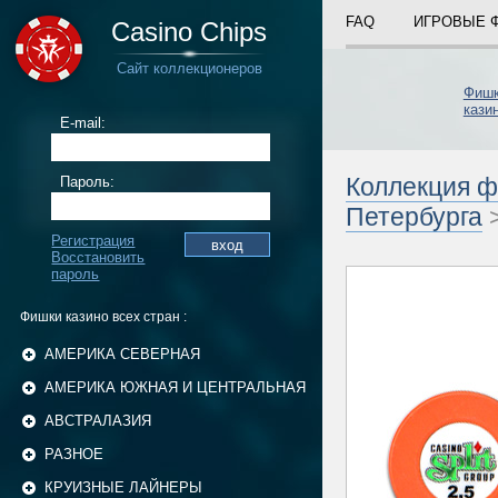
FAQ
ИГРОВЫЕ 
Casino Chips
Сайт коллекционеров
Фиш
кази
E-mail:
Коллекция ф
Пароль:
Петербурга
Регистрация
Восстановить
пароль
Фишки казино всех стран :
АМЕРИКА СЕВЕРНАЯ
АМЕРИКА ЮЖНАЯ И ЦЕНТРАЛЬНАЯ
АВСТРАЛАЗИЯ
РАЗНОЕ
КРУИЗНЫЕ ЛАЙНЕРЫ