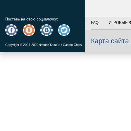
Поставь на свою социалочку:
FAQ
ИГРОВЫЕ 
Карта сайта
Copyright © 2004-2020 Фишки Казино / Casino Chips