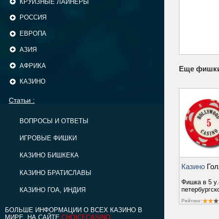
КРУИЗНЫЕ ЛАЙНЕРЫ
РОССИЯ
ЕВРОПА
АЗИЯ
АФРИКА
Еще фишки 
КАЗИНО
Статьи :
ВОПРОСЫ И ОТВЕТЫ
ИГРОВЫЕ ФИШКИ
КАЗИНО БИШКЕКА
Казино
Гол
КАЗИНО БРАТИСЛАВЫ
Фишка в 5 у.
петербургск
КАЗИНО ГОА, ИНДИЯ
Рейтинг:
БОЛЬШЕ ИНФОРМАЦИИ О ВСЕХ КАЗИНО В
МИРЕ, НА САЙТЕ
CHOICECASINO