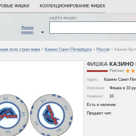
РОВЫЕ ФИШКИ
КОЛЛЕКЦИОНИРОВАНИЕ ФИШЕК
НАЙТИ ФИШКУ:
Фишки
казино
ишек всех стран мира
>
Казино Санкт-Петербурга
>
Россия
> Казино Вул
ФИШКА
КАЗИНО 
Рейтинг:
Казино Санкт-Пет
Адрес:
Фишка в 10 ру
Описание:
10
Номинал:
Ecть в наличии:
Продают чип: