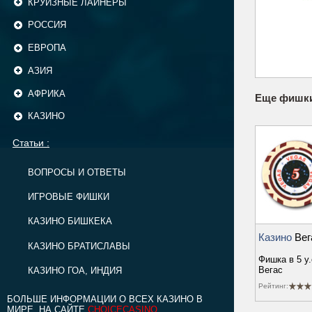
КРУИЗНЫЕ ЛАЙНЕРЫ
РОССИЯ
ЕВРОПА
АЗИЯ
АФРИКА
Еще фишки 
КАЗИНО
Статьи :
ВОПРОСЫ И ОТВЕТЫ
ИГРОВЫЕ ФИШКИ
КАЗИНО БИШКЕКА
Казино
Вег
КАЗИНО БРАТИСЛАВЫ
Фишка в 5 у.
Вегас
КАЗИНО ГОА, ИНДИЯ
Рейтинг:
БОЛЬШЕ ИНФОРМАЦИИ О ВСЕХ КАЗИНО В
МИРЕ, НА САЙТЕ
CHOICECASINO