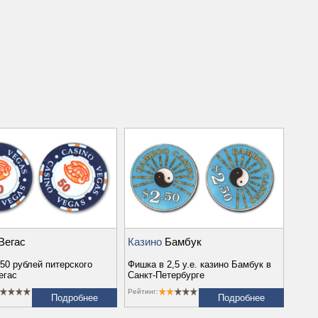
Вегас
Казино
Бамбук
50 рублей питерского
Фишка в 2,5 у.е. казино Бамбук в
егас
Санкт-Петербурге
Рейтинг:
Подробнее
Подробнее