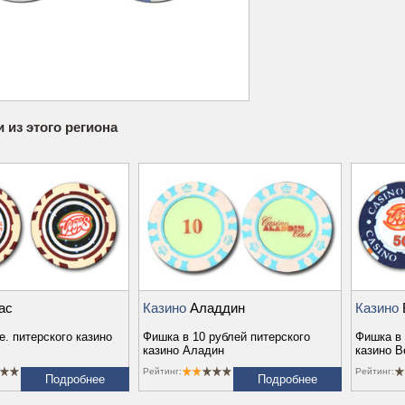
из этого региона
ас
Казино
Аладдин
Казино
е. питерского казино
Фишка в 10 рублей питерского
Фишка в 
казино Аладин
казино В
Рейтинг:
Рейтинг:
Подробнее
Подробнее