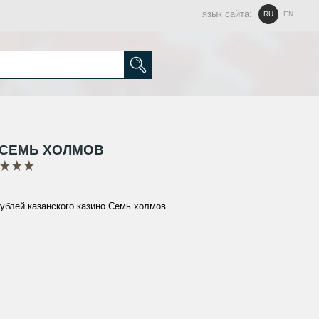
язык сайта:
RU
EN
 СЕМЬ ХОЛМОВ
ублей казанского казино Семь холмов