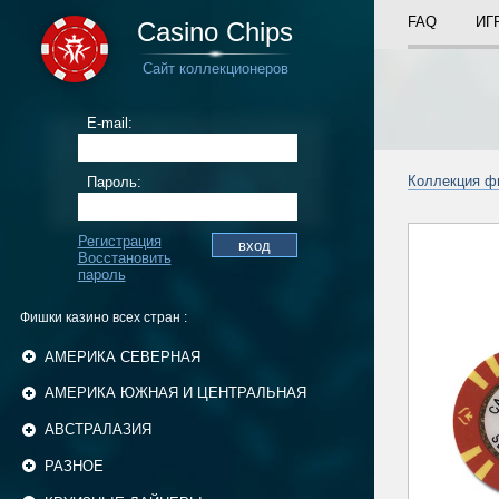
FAQ
ИГ
Casino Chips
Сайт коллекционеров
E-mail:
Коллекция ф
Пароль:
Регистрация
Восстановить
пароль
Фишки казино всех стран :
АМЕРИКА СЕВЕРНАЯ
АМЕРИКА ЮЖНАЯ И ЦЕНТРАЛЬНАЯ
АВСТРАЛАЗИЯ
РАЗНОЕ