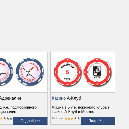
Адреналин
Казино
А-Клуб
1 у.е. подмосковного
Фишка в 5 у.е. покерного клуба в
Адреналин
казино А-Клуб в Москве
Рейтинг:
Подробнее
Подробнее