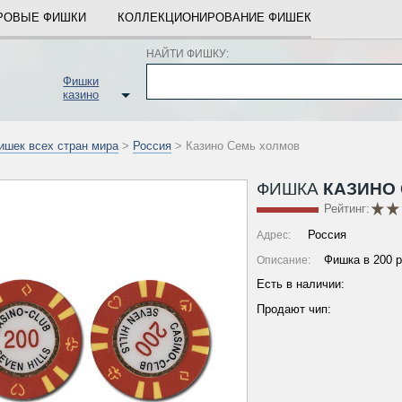
РОВЫЕ ФИШКИ
КОЛЛЕКЦИОНИРОВАНИЕ ФИШЕК
НАЙТИ ФИШКУ:
Фишки
казино
ишек всех стран мира
>
Россия
> Казино Семь холмов
ФИШКА
КАЗИНО
Рейтинг:
Россия
Адрес:
Фишка в 200 р
Описание:
Ecть в наличии:
Продают чип: