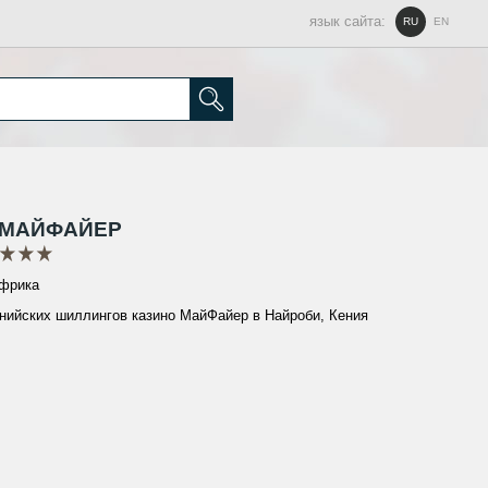
язык сайта:
RU
EN
 МАЙФАЙЕР
Африка
енийских шиллингов казино МайФайер в Найроби, Кения