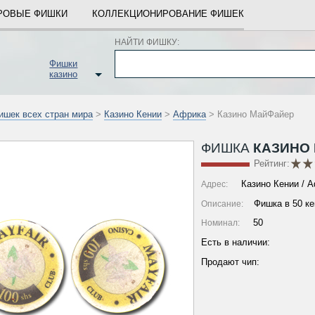
РОВЫЕ ФИШКИ
КОЛЛЕКЦИОНИРОВАНИЕ ФИШЕК
НАЙТИ ФИШКУ:
Фишки
казино
ишек всех стран мира
>
Казино Кении
>
Африка
> Казино МайФайер
ФИШКА
КАЗИНО
Рейтинг:
Казино Кении / 
Адрес:
Фишка в 50 к
Описание:
50
Номинал:
Ecть в наличии:
Продают чип: