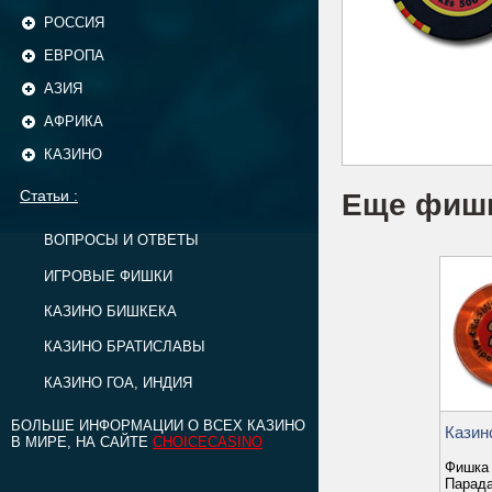
РОССИЯ
ЕВРОПА
АЗИЯ
АФРИКА
КАЗИНО
Статьи :
Еще фишк
ВОПРОСЫ И ОТВЕТЫ
ИГРОВЫЕ ФИШКИ
КАЗИНО БИШКЕКА
КАЗИНО БРАТИСЛАВЫ
КАЗИНО ГОА, ИНДИЯ
БОЛЬШЕ ИНФОРМАЦИИ О ВСЕХ КАЗИНО
Казин
В МИРЕ, НА САЙТЕ
CHOICECASINO
Фишка 
Парада