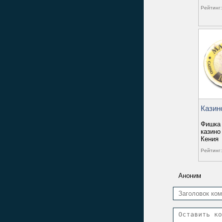
Рейтинг:
Казин
Фишка 
казино
Кения
Рейтинг:
Аноним