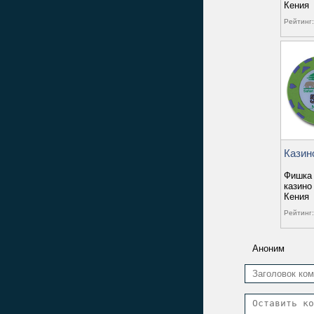
Кения
Рейтинг:
Казин
Фишка 
казино
Кения
Рейтинг:
Аноним