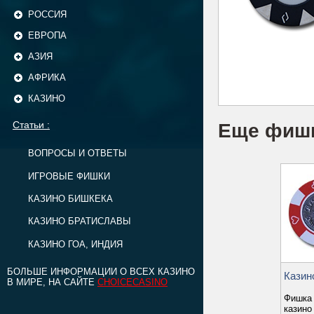
РОССИЯ
ЕВРОПА
АЗИЯ
АФРИКА
КАЗИНО
Статьи :
Еще фишк
ВОПРОСЫ И ОТВЕТЫ
ИГРОВЫЕ ФИШКИ
КАЗИНО БИШКЕКА
КАЗИНО БРАТИСЛАВЫ
КАЗИНО ГОА, ИНДИЯ
БОЛЬШЕ ИНФОРМАЦИИ О ВСЕХ КАЗИНО
Казин
В МИРЕ, НА САЙТЕ
CHOICECASINO
Фишка 
казино