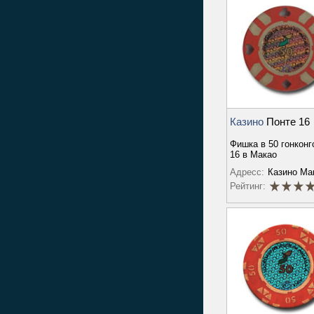
Казино
Понте 16
Фишка в 50 гонконг
16 в Макао
Адресс:
Казино Мак
Рейтинг: