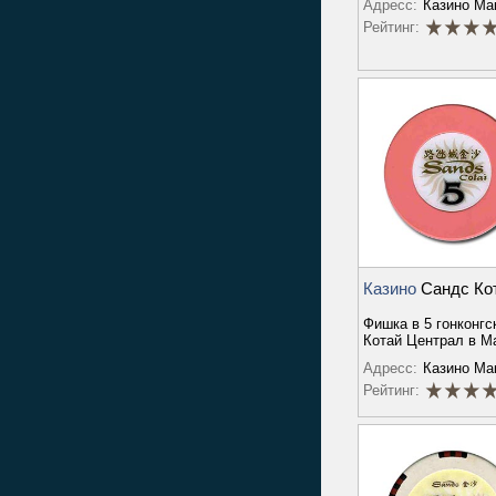
Адресс:
Казино Мак
Рейтинг:
Казино
Сандс Ко
Фишка в 5 гонконгс
Котай Централ в М
Адресс:
Казино Мак
Рейтинг: