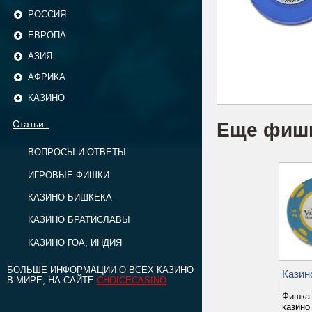
РОССИЯ
ЕВРОПА
АЗИЯ
АФРИКА
КАЗИНО
Статьи :
Еще фишк
ВОПРОСЫ И ОТВЕТЫ
ИГРОВЫЕ ФИШКИ
КАЗИНО БИШКЕКА
КАЗИНО БРАТИСЛАВЫ
КАЗИНО ГОА, ИНДИЯ
БОЛЬШЕ ИНФОРМАЦИИ О ВСЕХ КАЗИНО
Казин
В МИРЕ, НА САЙТЕ
CHOICECASINO
Фишка 
казино