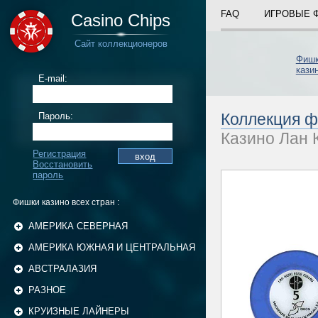
FAQ
ИГРОВЫЕ 
Casino Chips
Сайт коллекционеров
Фиш
кази
E-mail:
Коллекция ф
Пароль:
Казино Лан 
Регистрация
Восстановить
пароль
Фишки казино всех стран :
АМЕРИКА СЕВЕРНАЯ
АМЕРИКА ЮЖНАЯ И ЦЕНТРАЛЬНАЯ
АВСТРАЛАЗИЯ
РАЗНОЕ
КРУИЗНЫЕ ЛАЙНЕРЫ