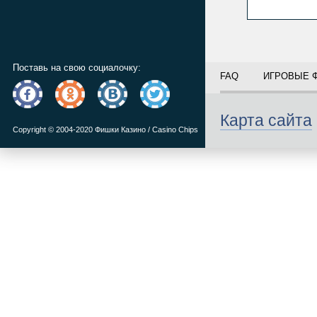
Поставь на свою социалочку:
FAQ
ИГРОВЫЕ 
Карта сайта
Copyright © 2004-2020 Фишки Казино / Casino Chips