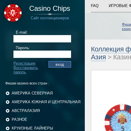
FAQ
ИГРОВЫЕ 
Casino Chips
Сайт коллекционеров
Фиш
кази
E-mail:
Коллекция ф
Пароль:
Азия
> Казин
Регистрация
Восстановить
пароль
Фишки казино всех стран :
АМЕРИКА СЕВЕРНАЯ
АМЕРИКА ЮЖНАЯ И ЦЕНТРАЛЬНАЯ
АВСТРАЛАЗИЯ
РАЗНОЕ
КРУИЗНЫЕ ЛАЙНЕРЫ