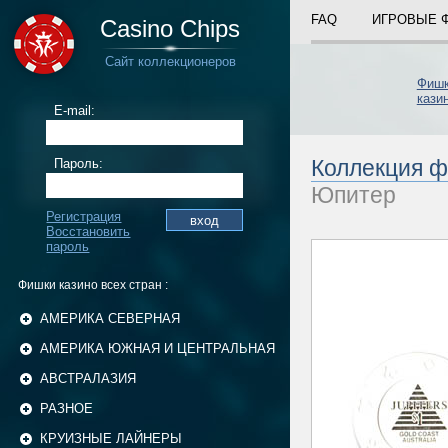
FAQ
ИГРОВЫЕ 
Casino Chips
Сайт коллекционеров
Фиш
кази
E-mail:
Коллекция ф
Пароль:
Юпитер
Регистрация
Восстановить
пароль
Фишки казино всех стран :
АМЕРИКА СЕВЕРНАЯ
АМЕРИКА ЮЖНАЯ И ЦЕНТРАЛЬНАЯ
АВСТРАЛАЗИЯ
РАЗНОЕ
КРУИЗНЫЕ ЛАЙНЕРЫ