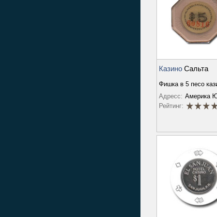
Казино
Сальта
Фишка в 5 песо каз
Адресс:
Америка Ю
Рейтинг: