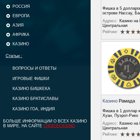
РОССИЯ
Фишка в 5 долларо
острове Нассау, Ба
ЕВРОПА
Адресс:
Казино на
АЗИЯ
Центральная
Рейтинг:
АФРИКА
КАЗИНО
Статьи :
ВОПРОСЫ И ОТВЕТЫ
ИГРОВЫЕ ФИШКИ
КАЗИНО БИШКЕКА
КАЗИНО БРАТИСЛАВЫ
Казино
Рамада
КАЗИНО ГОА, ИНДИЯ
Фишка в 1 доллар 
Хуан, Пуэрот-Рико
БОЛЬШЕ ИНФОРМАЦИИ О ВСЕХ КАЗИНО
Адресс:
Казино на
В МИРЕ, НА САЙТЕ
CHOICECASINO
Центральная
Рейтинг: