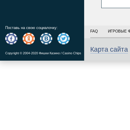
Поставь на свою социалочку:
FAQ
ИГРОВЫЕ 
Карта сайта
Copyright © 2004-2020 Фишки Казино / Casino Chips