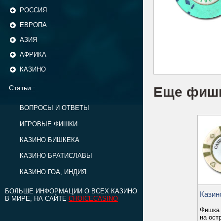
РОССИЯ
ЕВРОПА
АЗИЯ
АФРИКА
КАЗИНО
Статьи :
Еще фишк
ВОПРОСЫ И ОТВЕТЫ
ИГРОВЫЕ ФИШКИ
КАЗИНО БИШКЕКА
КАЗИНО БРАТИСЛАВЫ
КАЗИНО ГОА, ИНДИЯ
БОЛЬШЕ ИНФОРМАЦИИ О ВСЕХ КАЗИНО
Казин
В МИРЕ, НА САЙТЕ
CHOICECASINO
Фишка 
на ост