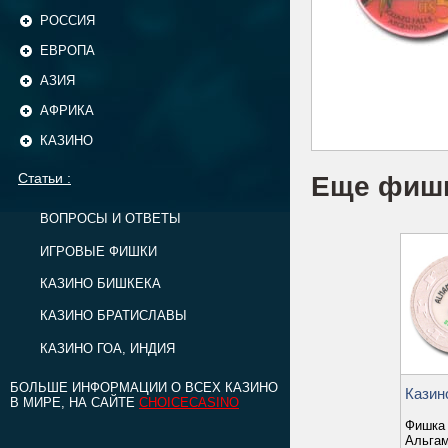
РОССИЯ
ЕВРОПА
АЗИЯ
АФРИКА
КАЗИНО
Статьи :
Еще фишк
ВОПРОСЫ И ОТВЕТЫ
ИГРОВЫЕ ФИШКИ
КАЗИНО БИШКЕКА
КАЗИНО БРАТИСЛАВЫ
КАЗИНО ГОА, ИНДИЯ
БОЛЬШЕ ИНФОРМАЦИИ О ВСЕХ КАЗИНО
Казин
В МИРЕ, НА САЙТЕ
CHOICECASINO
Фишка 
Альгам