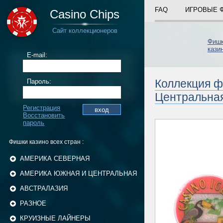
FAQ
ИГРОВЫЕ 
Casino Chips
Сайт коллекционеров
Фиш
кази
E-mail:
Коллекция ф
Пароль:
Центральна
Регистрация
Восстановить
пароль
Фишки казино всех стран :
АМЕРИКА СЕВЕРНАЯ
АМЕРИКА ЮЖНАЯ И ЦЕНТРАЛЬНАЯ
АВСТРАЛАЗИЯ
РАЗНОЕ
КРУИЗНЫЕ ЛАЙНЕРЫ