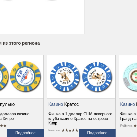
из этого региона
пулько
Казино
Кратос
Казино
 доллара казино
Фишка в 1 доллар США покерного
Фишка в
а Кипре
клуба казино Кратос на острове
Гранд на
Кипр
Рейтинг:
Рейтинг:
Подробнее
Подробнее