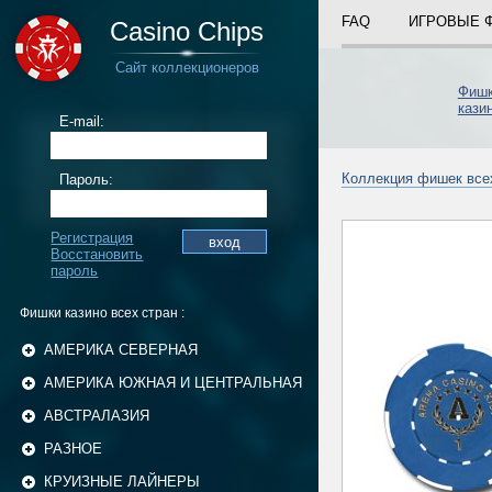
FAQ
ИГРОВЫЕ 
Casino Chips
Сайт коллекционеров
Фиш
кази
E-mail:
Коллекция фишек все
Пароль:
Регистрация
Восстановить
пароль
Фишки казино всех стран :
АМЕРИКА СЕВЕРНАЯ
АМЕРИКА ЮЖНАЯ И ЦЕНТРАЛЬНАЯ
АВСТРАЛАЗИЯ
РАЗНОЕ
КРУИЗНЫЕ ЛАЙНЕРЫ