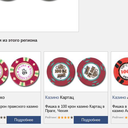
из этого региона
ко
Казино
Картац
Казино
крон пражского казино
Фишка в 100 крон казино Картац в
Фишка в 
Праге, Чехия
казино 
Рейтинг:
Рейтинг:
Подробнее
Подробнее