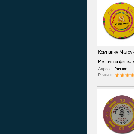
Компания Матсу
Рекламная фишка 
Адресс:
Разное
Рейтинг: