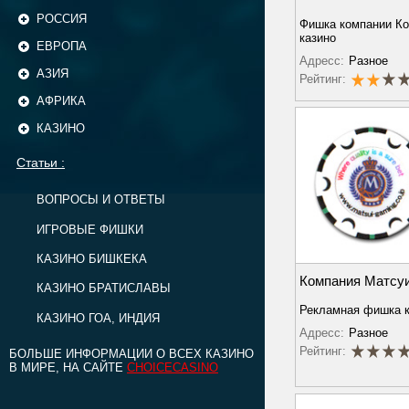
РОССИЯ
Фишка компании Ко
казино
ЕВРОПА
Адресс:
Разное
АЗИЯ
Рейтинг:
АФРИКА
КАЗИНО
Статьи :
ВОПРОСЫ И ОТВЕТЫ
ИГРОВЫЕ ФИШКИ
КАЗИНО БИШКЕКА
Компания Матсу
КАЗИНО БРАТИСЛАВЫ
Рекламная фишка 
КАЗИНО ГОА, ИНДИЯ
Адресс:
Разное
Рейтинг:
БОЛЬШЕ ИНФОРМАЦИИ О ВСЕХ КАЗИНО
В МИРЕ, НА САЙТЕ
CHOICECASINO