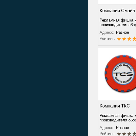
Компания Смайл
Рекламная фишка 
производителя обо
Адресс:
Разное
Рейтинг:
Компания ТКС
Рекламная фишка к
производителя обо
Адресс:
Разное
Рейтинг: