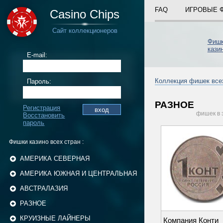
FAQ
ИГРОВЫЕ 
Casino Chips
Сайт коллекционеров
Фиш
кази
E-mail:
Коллекция фишек все
Пароль:
РАЗНОЕ
Регистрация
фишек в 
Восстановить
пароль
Фишки казино всех стран :
АМЕРИКА СЕВЕРНАЯ
АМЕРИКА ЮЖНАЯ И ЦЕНТРАЛЬНАЯ
АВСТРАЛАЗИЯ
РАЗНОЕ
КРУИЗНЫЕ ЛАЙНЕРЫ
Компания Конти