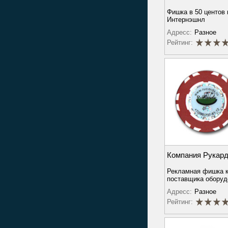
Фишка в 50 центов
Интернэшнл
Адресс:
Разное
Рейтинг:
Компания Рукар
Рекламная фишка к
поставщика оборуд
Адресс:
Разное
Рейтинг: