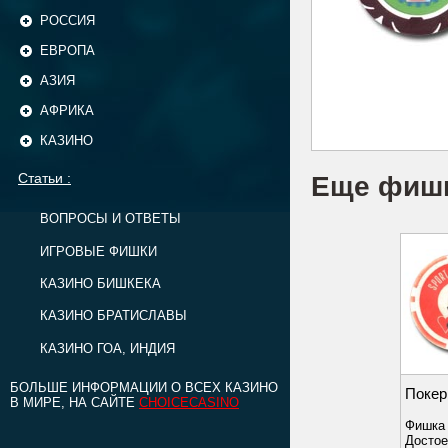
РОССИЯ
ЕВРОПА
АЗИЯ
АФРИКА
КАЗИНО
Статьи :
Еще фишк
ВОПРОСЫ И ОТВЕТЫ
ИГРОВЫЕ ФИШКИ
КАЗИНО БИШКЕКА
КАЗИНО БРАТИСЛАВЫ
КАЗИНО ГОА, ИНДИЯ
БОЛЬШЕ ИНФОРМАЦИИ О ВСЕХ КАЗИНО
Покер
В МИРЕ, НА САЙТЕ
CHOICECASINO
Фишка 
Достое