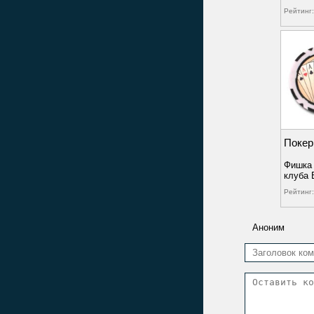
Рейтинг:
Покер
Фишка 
клуба 
Рейтинг:
Аноним