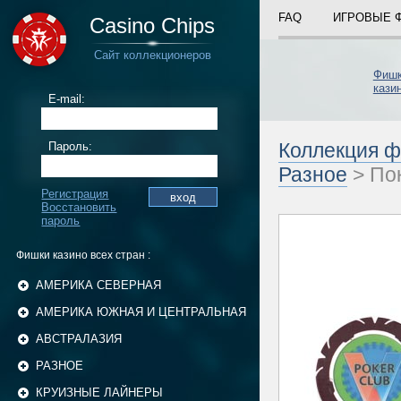
FAQ
ИГРОВЫЕ 
Casino Chips
Сайт коллекционеров
Фиш
кази
E-mail:
Коллекция ф
Пароль:
Разное
> По
Регистрация
Восстановить
пароль
Фишки казино всех стран :
АМЕРИКА СЕВЕРНАЯ
АМЕРИКА ЮЖНАЯ И ЦЕНТРАЛЬНАЯ
АВСТРАЛАЗИЯ
РАЗНОЕ
КРУИЗНЫЕ ЛАЙНЕРЫ