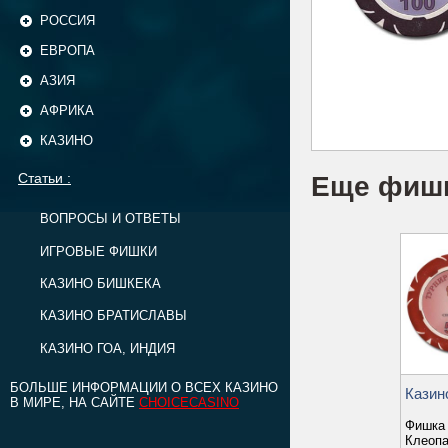
РОССИЯ
ЕВРОПА
АЗИЯ
АФРИКА
КАЗИНО
Статьи :
Еще фишк
ВОПРОСЫ И ОТВЕТЫ
ИГРОВЫЕ ФИШКИ
КАЗИНО БИШКЕКА
КАЗИНО БРАТИСЛАВЫ
КАЗИНО ГОА, ИНДИЯ
БОЛЬШЕ ИНФОРМАЦИИ О ВСЕХ КАЗИНО
Казин
В МИРЕ, НА САЙТЕ
CHOICECASINO
Фишка 
Клеопа