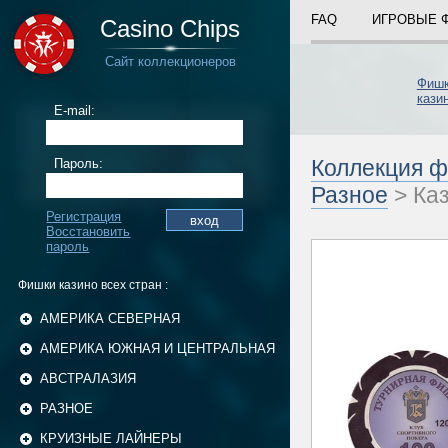
FAQ
ИГРОВЫЕ 
Casino Chips
Сайт коллекционеров
Фиш
кази
E-mail:
Коллекция ф
Пароль:
Разное
> Ка
Регистрация
Восстановить
пароль
Фишки казино всех стран :
АМЕРИКА СЕВЕРНАЯ
АМЕРИКА ЮЖНАЯ И ЦЕНТРАЛЬНАЯ
АВСТРАЛАЗИЯ
РАЗНОЕ
КРУИЗНЫЕ ЛАЙНЕРЫ