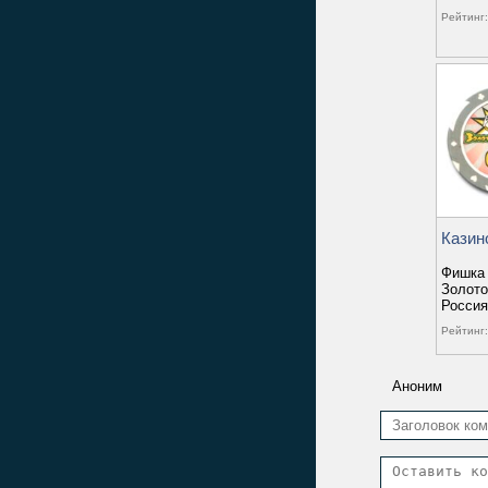
Рейтинг:
Казин
Фишка 
Золото
Россия
Рейтинг:
Аноним