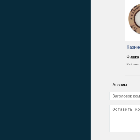
Казин
Фишка 
Рейтинг:
Аноним