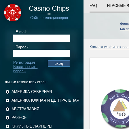
FAQ
ИГРОВЫЕ 
Casino Chips
Сайт коллекционеров
Фиш
кази
E-mail:
Коллекция фишек все
Пароль:
Регистрация
Восстановить
пароль
Фишки казино всех стран :
АМЕРИКА СЕВЕРНАЯ
АМЕРИКА ЮЖНАЯ И ЦЕНТРАЛЬНАЯ
АВСТРАЛАЗИЯ
РАЗНОЕ
КРУИЗНЫЕ ЛАЙНЕРЫ