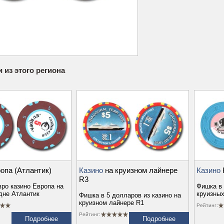
из этого региона
опа (Атлантик)
Казино
на круизном лайнере
Казино
R3
вро казино Европа на
Фишка в 
дне Атлантик
круизных
Фишка в 5 долларов из казино на
круизном лайнере R1
Рейтинг:
Рейтинг:
Подробнее
Подробнее