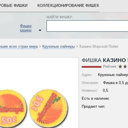
РОВЫЕ ФИШКИ
КОЛЛЕКЦИОНИРОВАНИЕ ФИШЕК
НАЙТИ ФИШКУ:
Фишки
казино
ишек всех стран мира
>
Круизные лайнеры
> Казино Морской Побег
ФИШКА
КАЗИНО 
Рейтинг:
Круизные лайне
Адрес:
Фишка в 0,5 
Описание:
0,5
Номинал:
Ecть в наличии:
Продают чип: