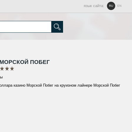
язык сайта:
RU
EN
МОРСКОЙ ПОБЕГ
ры
доллара казино Морской Побег на круизном лайнере Морской Побег