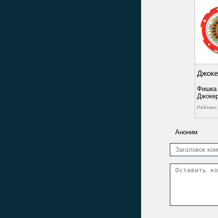
Джоке
Фишка 
Джоке
Рейтинг:
Аноним