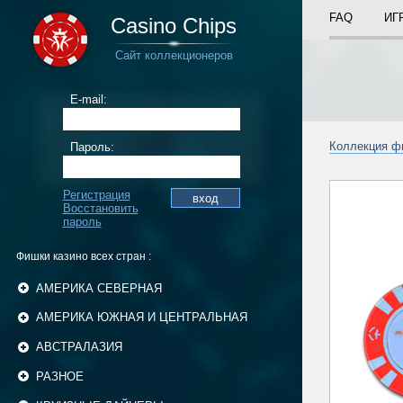
FAQ
ИГ
Casino Chips
Сайт коллекционеров
E-mail:
Коллекция ф
Пароль:
Регистрация
Восстановить
пароль
Фишки казино всех стран :
АМЕРИКА СЕВЕРНАЯ
АМЕРИКА ЮЖНАЯ И ЦЕНТРАЛЬНАЯ
АВСТРАЛАЗИЯ
РАЗНОЕ