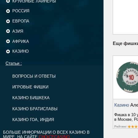
КРУИЗНЫЕ ЛАЙНЕРЫ
РОССИЯ
ЕВРОПА
АЗИЯ
АФРИКА
Еще фишки 
КАЗИНО
Статьи :
ВОПРОСЫ И ОТВЕТЫ
ИГРОВЫЕ ФИШКИ
КАЗИНО БИШКЕКА
Казино
Але
КАЗИНО БРАТИСЛАВЫ
Фишка в 10 
в Москве, Р
КАЗИНО ГОА, ИНДИЯ
Рейтинг:
БОЛЬШЕ ИНФОРМАЦИИ О ВСЕХ КАЗИНО В
МИРЕ, НА САЙТЕ
CHOICECASINO