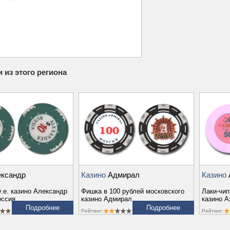
из этого региона
ксандр
Казино
Адмирал
Казино
у.е. казино Александр
Фишка в 100 рублей московского
Лаки-чип
оссия
казино Адмирал
казино А
Подробнее
Подробнее
Рейтинг:
Рейтинг: