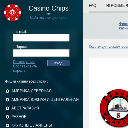
FAQ
ИГРОВЫЕ 
Casino Chips
Сайт коллекционеров
Фиш
кази
E-mail:
Коллекция фишек все
Пароль:
Регистрация
Восстановить
пароль
Фишки казино всех стран :
АМЕРИКА СЕВЕРНАЯ
АМЕРИКА ЮЖНАЯ И ЦЕНТРАЛЬНАЯ
АВСТРАЛАЗИЯ
РАЗНОЕ
КРУИЗНЫЕ ЛАЙНЕРЫ