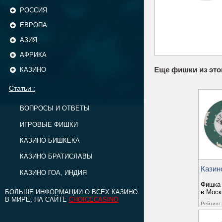
РОССИЯ
ЕВРОПА
АЗИЯ
АФРИКА
Еще фишки из это
КАЗИНО
Статьи :
ВОПРОСЫ И ОТВЕТЫ
ИГРОВЫЕ ФИШКИ
КАЗИНО БИШКЕКА
КАЗИНО БРАТИСЛАВЫ
Казин
КАЗИНО ГОА, ИНДИЯ
Фишка 
в Моск
БОЛЬШЕ ИНФОРМАЦИИ О ВСЕХ КАЗИНО
В МИРЕ, НА САЙТЕ
CHOICECASINO
Рейтинг: