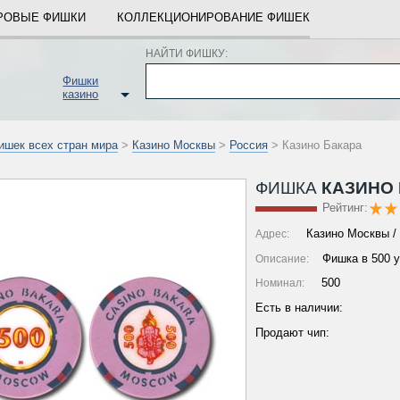
РОВЫЕ ФИШКИ
КОЛЛЕКЦИОНИРОВАНИЕ ФИШЕК
НАЙТИ ФИШКУ:
Фишки
казино
ишек всех стран мира
>
Казино Москвы
>
Россия
> Казино Бакара
ФИШКА
КАЗИНО 
Рейтинг:
Казино Москвы /
Адрес:
Фишка в 500 у
Описание:
500
Номинал:
Ecть в наличии:
Продают чип: