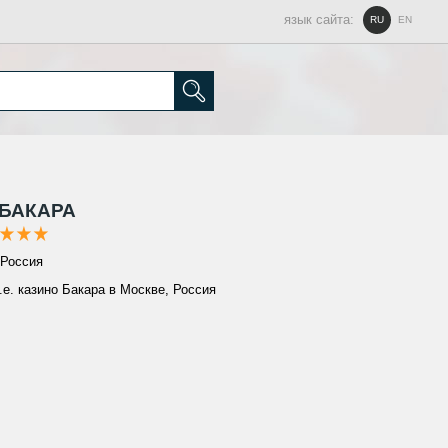
язык сайта:
RU
EN
БАКАРА
 Россия
.е. казино Бакара в Москве, Россия