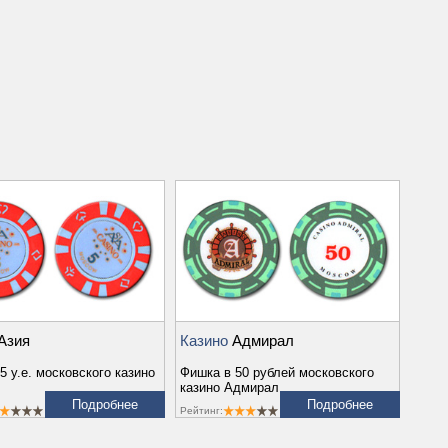
Азия
Казино
Адмирал
5 у.е. московского казино
Фишка в 50 рублей московского
казино Адмирал
Подробнее
Подробнее
Рейтинг: