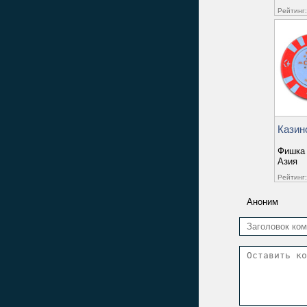
Рейтинг:
Казин
Фишка 
Азия
Рейтинг:
Аноним