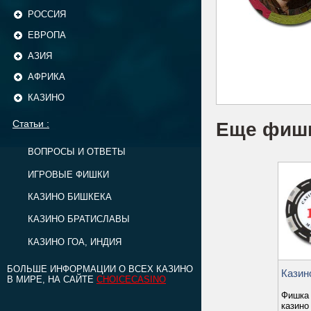
РОССИЯ
ЕВРОПА
АЗИЯ
АФРИКА
КАЗИНО
Статьи :
Еще фишк
ВОПРОСЫ И ОТВЕТЫ
ИГРОВЫЕ ФИШКИ
КАЗИНО БИШКЕКА
КАЗИНО БРАТИСЛАВЫ
КАЗИНО ГОА, ИНДИЯ
БОЛЬШЕ ИНФОРМАЦИИ О ВСЕХ КАЗИНО
Казин
В МИРЕ, НА САЙТЕ
CHOICECASINO
Фишка 
казино