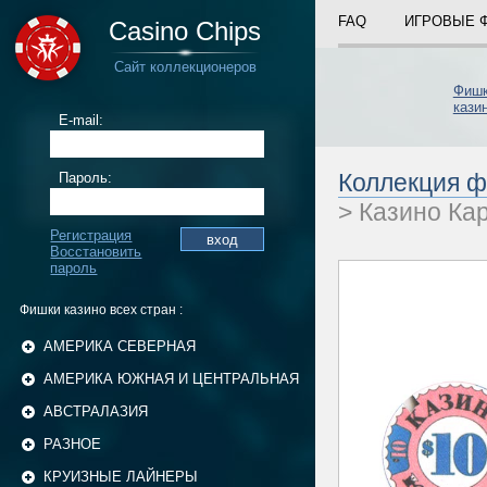
FAQ
ИГРОВЫЕ 
Casino Chips
Сайт коллекционеров
Фиш
кази
E-mail:
Коллекция ф
Пароль:
> Казино Ка
Регистрация
Восстановить
пароль
Фишки казино всех стран :
АМЕРИКА СЕВЕРНАЯ
АМЕРИКА ЮЖНАЯ И ЦЕНТРАЛЬНАЯ
АВСТРАЛАЗИЯ
РАЗНОЕ
КРУИЗНЫЕ ЛАЙНЕРЫ