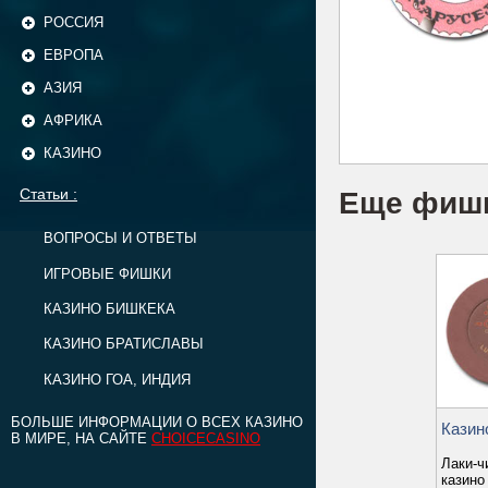
РОССИЯ
ЕВРОПА
АЗИЯ
АФРИКА
КАЗИНО
Статьи :
Еще фишк
ВОПРОСЫ И ОТВЕТЫ
ИГРОВЫЕ ФИШКИ
КАЗИНО БИШКЕКА
КАЗИНО БРАТИСЛАВЫ
КАЗИНО ГОА, ИНДИЯ
БОЛЬШЕ ИНФОРМАЦИИ О ВСЕХ КАЗИНО
Казин
В МИРЕ, НА САЙТЕ
CHOICECASINO
Лаки-ч
казино