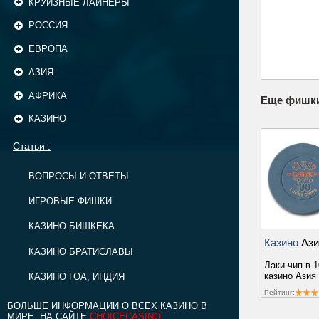
КРУИЗНЫЕ ЛАЙНЕРЫ
РОССИЯ
ЕВРОПА
АЗИЯ
АФРИКА
Еще фишки 
КАЗИНО
Статьи :
ВОПРОСЫ И ОТВЕТЫ
ИГРОВЫЕ ФИШКИ
КАЗИНО БИШКЕКА
Казино
Ази
КАЗИНО БРАТИСЛАВЫ
Лаки-чип в 1
казино Азия
КАЗИНО ГОА, ИНДИЯ
Рейтинг:
БОЛЬШЕ ИНФОРМАЦИИ О ВСЕХ КАЗИНО В
МИРЕ, НА САЙТЕ
CHOICECASINO