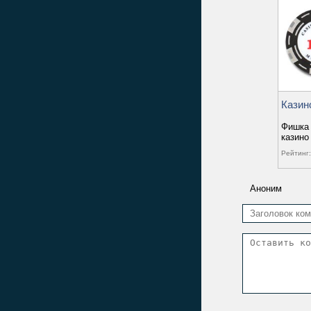
Казин
Фишка 
казино
Рейтинг:
Аноним