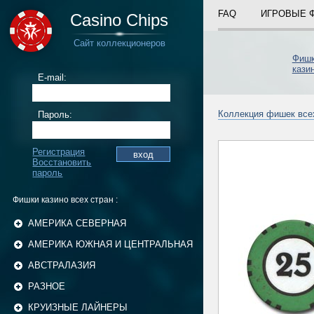
FAQ
ИГРОВЫЕ 
Casino Chips
Сайт коллекционеров
Фиш
кази
E-mail:
Коллекция фишек все
Пароль:
Регистрация
Восстановить
пароль
Фишки казино всех стран :
АМЕРИКА СЕВЕРНАЯ
АМЕРИКА ЮЖНАЯ И ЦЕНТРАЛЬНАЯ
АВСТРАЛАЗИЯ
РАЗНОЕ
КРУИЗНЫЕ ЛАЙНЕРЫ