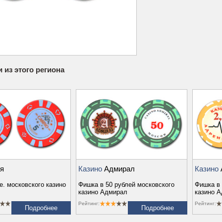
из этого региона
я
Казино
Адмирал
Казино
е. московского казино
Фишка в 50 рублей московского
Фишка в 
казино Адмирал
казино 
Рейтинг:
Рейтинг:
Подробнее
Подробнее