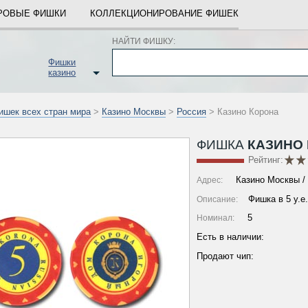
РОВЫЕ ФИШКИ
КОЛЛЕКЦИОНИРОВАНИЕ ФИШЕК
НАЙТИ ФИШКУ:
Фишки
казино
ишек всех стран мира
>
Казино Москвы
>
Россия
> Казино Корона
ФИШКА
КАЗИНО
Рейтинг:
Казино Москвы /
Адрес:
Фишка в 5 у.е
Описание:
5
Номинал:
Ecть в наличии:
Продают чип: