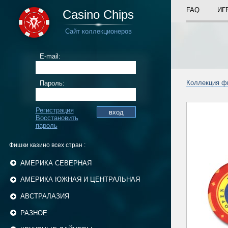
FAQ
ИГ
Casino Chips
Сайт коллекционеров
E-mail:
Коллекция ф
Пароль:
Регистрация
Восстановить
пароль
Фишки казино всех стран :
АМЕРИКА СЕВЕРНАЯ
АМЕРИКА ЮЖНАЯ И ЦЕНТРАЛЬНАЯ
АВСТРАЛАЗИЯ
РАЗНОЕ