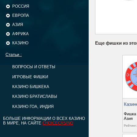
РОССИЯ
ЕВРОПА
АЗИЯ
АФРИКА
Еще фишки из это
КАЗИНО
Статьи :
ВОПРОСЫ И ОТВЕТЫ
ИГРОВЫЕ ФИШКИ
КАЗИНО БИШКЕКА
КАЗИНО БРАТИСЛАВЫ
Казин
КАЗИНО ГОА, ИНДИЯ
Фишка 
Азия
БОЛЬШЕ ИНФОРМАЦИИ О ВСЕХ КАЗИНО
В МИРЕ, НА САЙТЕ
CHOICECASINO
Рейтинг: